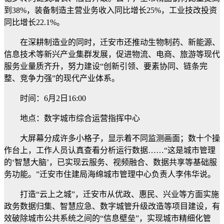
到38%，装备制造主营业务收入同比增长25%，工业技改投资
同比增长22.1%。
在深耕制造业的同时，迁安市还推动生物制药、新能源、
信息技术等新兴产业集群发展，促进物流、电商、旅游等现代
服务业量质齐升，努力建设“创新引领、要素协同、链条完
整、竞争力强”的现代产业体系。
时间：6月2日16:00
地点：数字城市综合运营指挥中心
大屏幕分成许多小格子，显示着不同监测画面；数十个操
作台上，工作人员认真查看分析运行数据……“这是城市管理
的‘智慧大脑’，已实现云服务、视频融合、数据共享等基础服
务功能。”迁安市住建局海绵城市管理中心负责人李伟华说。
打造“云上之城”，迁安市从优政、惠民、兴业等方面实施
政务数据归集、智慧应急、数字城管升级改造等项目建设，有
效破除城市公共系统之间的“信息壁垒”，实现城市精细化管