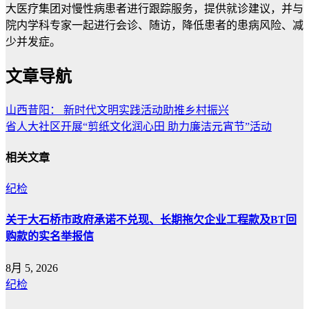
大医疗集团对慢性病患者进行跟踪服务，提供就诊建议，并与
院内学科专家一起进行会诊、随访，降低患者的患病风险、减
少并发症。
文章导航
山西昔阳： 新时代文明实践活动助推乡村振兴
省人大社区开展“剪纸文化润心田 助力廉洁元宵节”活动
相关文章
纪检
关于大石桥市政府承诺不兑现、长期拖欠企业工程款及BT回
购款的实名举报信
8月 5, 2026
纪检