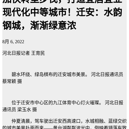
现代化中等城市！迁安：水韵
钢城，渐渐绿意浓
8月 6, 2022
河北日报记者 王育民
碧水环绕、绿岛棋布的迁安城市美景。 河北日报通讯员
蔡常颖 摄
位于迁安市中心区的九江体育中心灯火璀璨。 河北日报
通讯员 梁玉水 摄
仲夏清晨，驾车驶出迁安西高速口，水城相融、蓝绿交织
的城市美景扑面而来——黄台湖粼粼波光中，倒映着错落有致