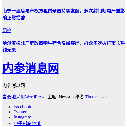
南宁一酒店与产权方租赁矛盾持续发酵，多次封门断电严重影
响正常经营
纪检
哈尔滨松北厂房改造学生宿舍隐患突出，群众多次拨打市长热
线无果
内参消息网
内参消息网
自豪地采用WordPress
|
主题: Newsup 作者
Themeansar
Facebook
Twitter
Instagram
电子邮箱地址