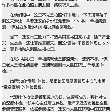
许多市民在此拍照发朋友圈，感叹夜景之美。
在他们眼中，这里不光是拍照“打卡地”。“下了班带孩子
到这来游泳，拿着迁安的身份证免费游一个小时，幸福感满
满！”家住在附近的张小姿充满自豪地说。
当下，迁安市正致力于打造共同富裕国家样板，除了产业
兴、生态美，还让百姓富起来。而这“富裕”不仅仅体现在收入
上，更多地融入到民生福祉里。
在张小姿心里，幸福感就像是那滦河水，流淌不尽。“家
里老人是慢性病患者，定期就能到市人民医院进行‘专属’体
检。”
她所说的“专属”体检，是指该医院健康管理中心为市民
“量身定制”的体检套餐。
“‘定制’体检让患者花最少的钱，做最精准的、有针对性
的深度体检。”该中心主任唐立伟说，近年来迁安市推出全民
健康管理服务，依据健康档案，迁安市人民医院和中医医院两