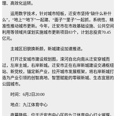
理、高效化运转。
运用数字技术，针对城市短板，迁安市坚持“缺什么补什
么”，“地上”“地下”一起建、“面子”“里子”一起抓，系统性、精
准性推动城市更新。今年，迁安市在市政基础设施、公共空间
利用等领域共谋划实施城市更新项目83个，计划总投资70.45
亿元。
主城区旧貌换新颜，新城建设加速推进。
打开迁安城市建设规划图，滦河自北向南从迁安穿城而
过，左岸主城，右岸新城。迁安市正在右岸新城建设交通枢纽
站、新党校，锚定新产业，拉开城市发展框架，将右岸新城打
造为产业引领的创智高地、智慧赋能的零碳新城、生态宜居的
公园城市。
时间：6月2日20:00
地点：九江体育中心
夜幕降临，位于迁安市中心区的九江体育中心灯火璀璨。