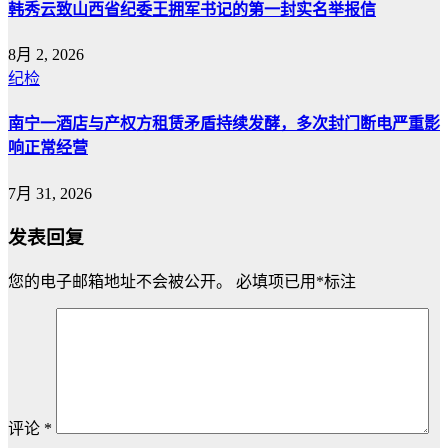
韩秀云致山西省纪委王拥军书记的第一封实名举报信
8月 2, 2026
纪检
南宁一酒店与产权方租赁矛盾持续发酵，多次封门断电严重影
响正常经营
7月 31, 2026
发表回复
您的电子邮箱地址不会被公开。
必填项已用
*
标注
评论
*