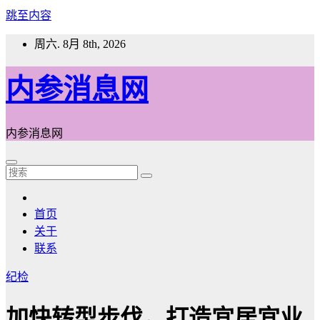
跳至内容
周六. 8月 8th, 2026
内参消息网
内参消息网
首页
关于
联系
纪检
加快转型步伐，打造宜居宜业