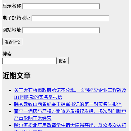
显示名称
电子邮箱地址
网站地址
搜索
搜索
近期文章
关于大石桥市政府承诺不兑现、长期拖欠企业工程款及
BT回购款的实名举报信
韩秀云致山西省纪委王拥军书记的第一封实名举报信
南宁一酒店与产权方租赁矛盾持续发酵，多次封门断电
严重影响正常经营
哈尔滨松北厂房改造学生宿舍隐患突出，群众多次拨打